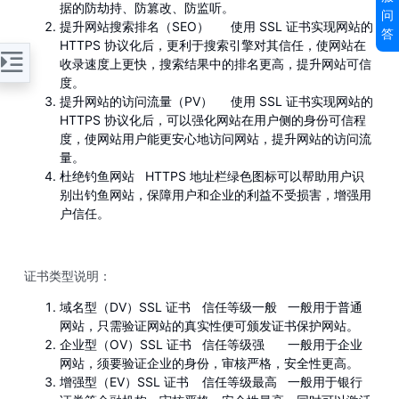
据的防劫持、防篡改、防监听。
问
提升网站搜索排名（SEO）
使用 SSL 证书实现网站的
答
HTTPS 协议化后，更利于搜索引擎对其信任，使网站在
收录速度上更快，搜索结果中的排名更高，提升网站可信
度。
提升网站的访问流量（PV）
使用 SSL 证书实现网站的
HTTPS 协议化后，可以强化网站在用户侧的身份可信程
度，使网站用户能更安心地访问网站，提升网站的访问流
量。
杜绝钓鱼网站
HTTPS 地址栏绿色图标可以帮助用户识
别出钓鱼网站，保障用户和企业的利益不受损害，增强用
户信任。
证书类型说明：
域名型（DV）SSL 证书
信任等级一般
一般用于普通
网站，只需验证网站的真实性便可颁发证书保护网站。
企业型（OV）SSL 证书
信任等级强
一般用于企业
网站，须要验证企业的身份，审核严格，安全性更高。
增强型（EV）SSL 证书
信任等级最高
一般用于银行