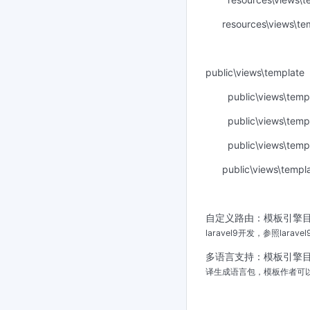
resources\views\te
public\views\template
public\views\temp
public\views\temp
public\views\temp
public\views\templ
自定义路由：模板引擎目录下“c
laravel9开发，参照lara
多语言支持：模板引擎目录
译生成语言包，模板作者可