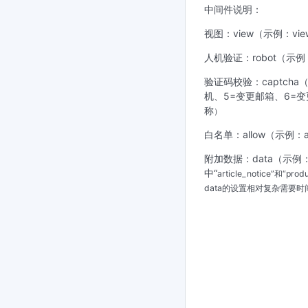
中间件说明：
视图：view（示例：view:
人机验证：robot（示例：
验证码校验：captcha
机、5=变更邮箱、6=变
称
）
白名单：allow（示例：a
附加数据：data（示例：data:a
中“
article_notice
”和“
produ
data的设置相对复杂需要时