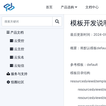
首页
产品选购
文档中心
模板开发说
产品文档
最后更新时间：2024-09-1
云受控
概要：将默认模板def
云主控
云实名
参考模板：default
云短信
模板目录结构
服务与支持
resources\views\templ
怪圈社区
resources\views\t
resources\views\t
resources\views\t